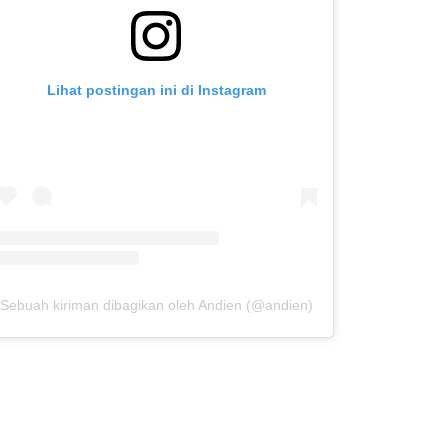
Lihat postingan ini di Instagram
Sebuah kiriman dibagikan oleh Andien (@andien)