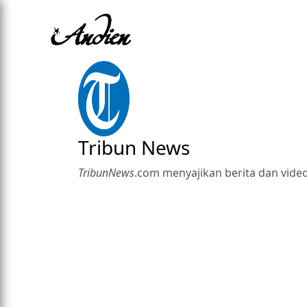
Tribun News
TribunNews
.com menyajikan berita dan video 