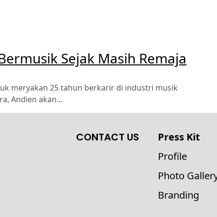
 Bermusik Sejak Masih Remaja
uk meryakan 25 tahun berkarir di industri musik
a, Andien akan...
CONTACT US
Press Kit
Profile
Photo Galler
Branding