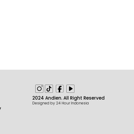
2024 Andien. All Right Reserved
Designed by 24 Hour Indonesia
y