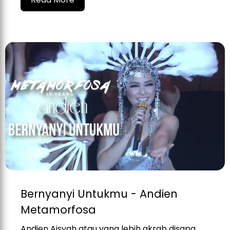
Bernyanyi Untukmu - Andien
Metamorfosa
Andien Aisyah atau yang lebih akrab disapa