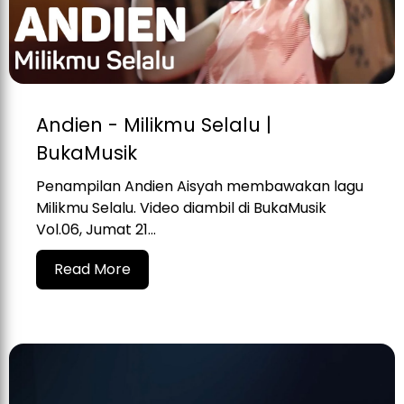
Andien - Milikmu Selalu |
BukaMusik
Penampilan Andien Aisyah membawakan lagu
Milikmu Selalu. Video diambil di BukaMusik
Vol.06, Jumat 21...
Read More