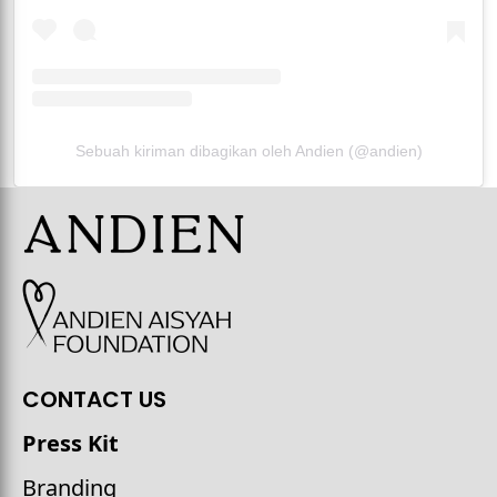
Sebuah kiriman dibagikan oleh Andien (@andien)
CONTACT US
Press Kit
Branding