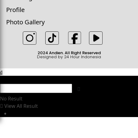
Profile
Photo Gallery
2024 Andien. All Right Reserved
Designed by 24 Hour Indonesia
No Result
View All Result
Buy JNews