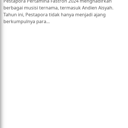
Pestapora Pertamina Fastron 2024 menghadirkan
berbagai musisi ternama, termasuk Andien Aisyah.
Tahun ini, Pestapora tidak hanya menjadi ajang
berkumpulnya para...