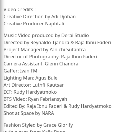
Video Credits :
Creative Direction by Adi Djohan
Creative Producer Naphtali
Music Video produced by Derai Studio
Directed by Reynaldo Tjandra & Raja Ibnu Faderi
Project Managed by Yanichi Sutantra
Director of Photography: Raja Ibnu Faderi
Camera Assistant: Glenn Chandra
Gaffer: Ivan FM
Lighting Man: Agus Bule
Art Director: Luthfi Kautsar
DIT: Rudy Hardyatmoko
BTS Video: Ryan Febriansyah
Edited By: Raja Ibnu Faderi & Rudy Hardyatmoko
Shot at Space by NARA
Fashion Styled by Grace Glorify
with pieces from Kalla Rona